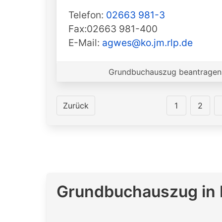
Telefon:
02663 981-3
Fax:02663 981-400
E-Mail:
agwes@ko.jm.rlp.de
Grundbuchauszug beantragen 
Zurück
1
2
Grundbuchauszug in 