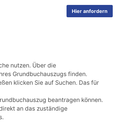
Hier anfordern
che nutzen. Über die
hres Grundbuchauszugs finden.
ßen klicken Sie auf Suchen. Das für
n Grundbuchauszug beantragen können.
direkt an das zuständige
s.