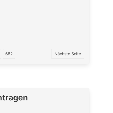
682
Nächste Seite
ntragen