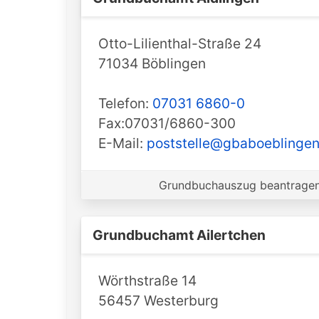
Otto-Lilienthal-Straße 24
71034 Böblingen
Telefon:
07031 6860-0
Fax:07031/6860-300
E-Mail:
poststelle@gbaboeblingen.
Grundbuchauszug beantragen 
Grundbuchamt ️Ailertchen
Wörthstraße 14
56457 Westerburg