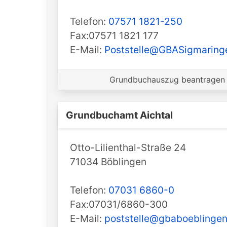
Telefon:
07571 1821-250
Fax:07571 1821 177
E-Mail:
Poststelle@GBASigmaringe
Grundbuchauszug beantragen 
Grundbuchamt ️Aichtal
Otto-Lilienthal-Straße 24
71034 Böblingen
Telefon:
07031 6860-0
Fax:07031/6860-300
E-Mail:
poststelle@gbaboeblingen.