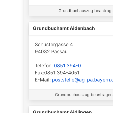
Grundbuchauszug beantragen
Grundbuchamt ️Aidenbach
Schustergasse 4
94032 Passau
Telefon:
0851 394-0
Fax:0851 394-4051
E-Mail:
poststelle@ag-pa.bayern.
Grundbuchauszug beantragen 
Grundbuchamt ️Aidlingen