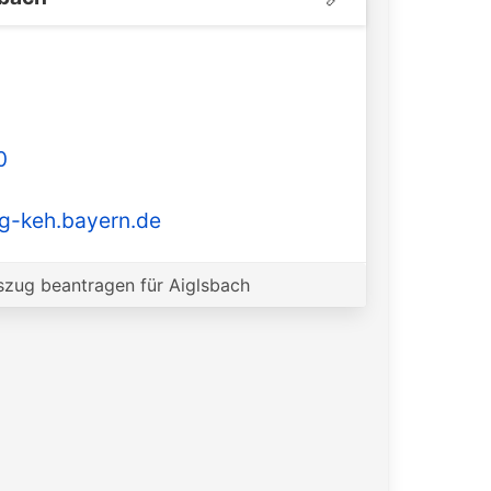
0
g-keh.bayern.de
zug beantragen für Aiglsbach