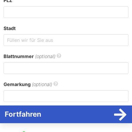
PLZ
Stadt
Blattnummer
(optional)
Gemarkung
(optional)
Fortfahren