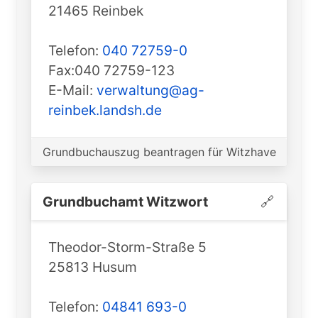
21465 Reinbek
Telefon:
040 72759-0
Fax:040 72759-123
E-Mail:
verwaltung@ag-
reinbek.landsh.de
Grundbuchauszug beantragen für Witzhave
Grundbuchamt ️Witzwort
🔗
Theodor-Storm-Straße 5
25813 Husum
Telefon:
04841 693-0