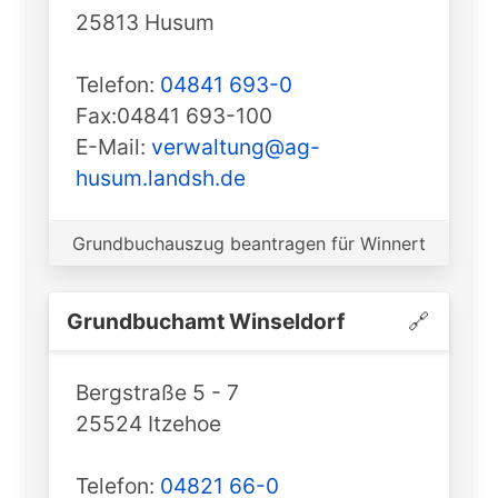
25813 Husum
Telefon:
04841 693-0
Fax:04841 693-100
E-Mail:
verwaltung@ag-
husum.landsh.de
Grundbuchauszug beantragen für Winnert
Grundbuchamt ️Winseldorf
🔗
Bergstraße 5 - 7
25524 Itzehoe
Telefon:
04821 66-0