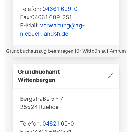
Telefon:
04661 609-0
Fax:04661 609-251
E-Mail:
verwaltung@ag-
niebuell.landsh.de
Grundbuchauszug beantragen für Wittdün auf Amrum
Grundbuchamt
🔗
️Wittenbergen
Bergstraße 5 - 7
25524 Itzehoe
Telefon:
04821 66-0
Fax:04821 66-2371