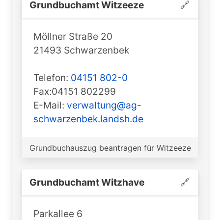
Grundbuchamt ️Witzeeze
🔗
Möllner Straße 20
21493 Schwarzenbek
Telefon:
04151 802-0
Fax:04151 802299
E-Mail:
verwaltung@ag-
schwarzenbek.landsh.de
Grundbuchauszug beantragen für Witzeeze
Grundbuchamt ️Witzhave
🔗
Parkallee 6