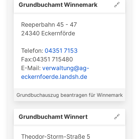
Grundbuchamt ️Winnemark
🔗
Reeperbahn 45 - 47
24340 Eckernförde
Telefon:
04351 7153
Fax:04351 715480
E-Mail:
verwaltung@ag-
eckernfoerde.landsh.de
Grundbuchauszug beantragen für Winnemark
Grundbuchamt ️Winnert
🔗
Theodor-Storm-Straße 5