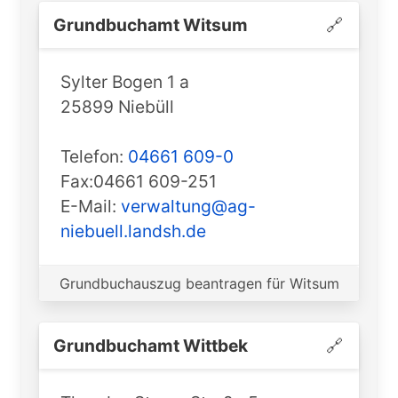
Grundbuchamt ️Witsum
🔗
Sylter Bogen 1 a
25899 Niebüll
Telefon:
04661 609-0
Fax:04661 609-251
E-Mail:
verwaltung@ag-
niebuell.landsh.de
Grundbuchauszug beantragen für Witsum
Grundbuchamt ️Wittbek
🔗