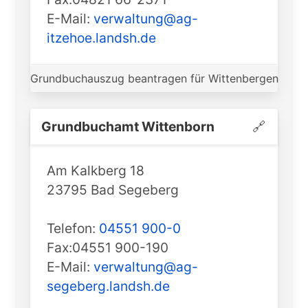
E-Mail:
verwaltung@ag-
itzehoe.landsh.de
Grundbuchauszug beantragen für Wittenbergen
Grundbuchamt ️Wittenborn
🔗
Am Kalkberg 18
23795 Bad Segeberg
Telefon:
04551 900-0
Fax:04551 900-190
E-Mail:
verwaltung@ag-
segeberg.landsh.de