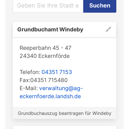
Suchen
Grundbuchamt ️Windeby
🔗
Reeperbahn 45 - 47
24340 Eckernförde
Telefon:
04351 7153
Fax:04351 715480
E-Mail:
verwaltung@ag-
eckernfoerde.landsh.de
Grundbuchauszug beantragen für Windeby