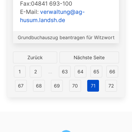
Fax:04841 693-100
E-Mail:
verwaltung@ag-
husum.landsh.de
Grundbuchauszug beantragen für Witzwort
Zurück
Nächste Seite
1
2
…
63
64
65
66
67
68
69
70
71
72