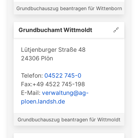
Grundbuchauszug beantragen für Wittenborn
Grundbuchamt ️Wittmoldt
🔗
Lütjenburger Straße 48
24306 Plön
Telefon:
04522 745-0
Fax:+49 4522 745-198
E-Mail:
verwaltung@ag-
ploen.landsh.de
Grundbuchauszug beantragen für Wittmoldt