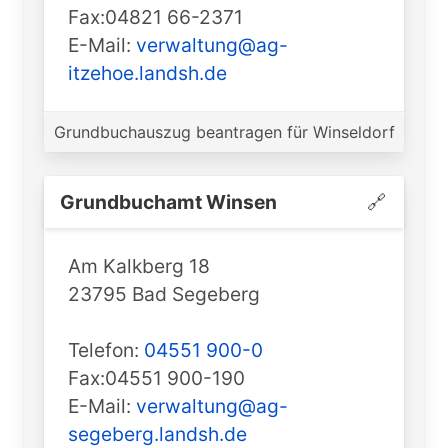
Fax:04821 66-2371
E-Mail:
verwaltung@ag-
itzehoe.landsh.de
Grundbuchauszug beantragen für Winseldorf
Grundbuchamt ️Winsen
🔗
Am Kalkberg 18
23795 Bad Segeberg
Telefon:
04551 900-0
Fax:04551 900-190
E-Mail:
verwaltung@ag-
segeberg.landsh.de