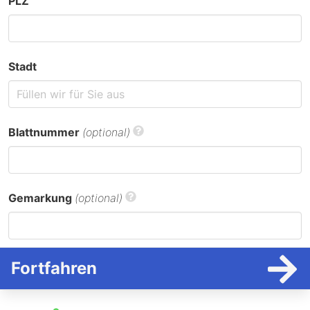
PLZ
Stadt
Blattnummer
(optional)
Gemarkung
(optional)
Fortfahren