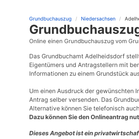
Grundbuchauszug
Niedersachsen
Adelh
Grundbuchauszug
Online einen Grundbuchauszug vom Gru
Das Grundbuchamt Adelheidsdorf stell
Eigentümers und Antragstellern mit be
Informationen zu einem Grundstück a
Um einen Ausdruck der gewünschten Inf
Antrag selber versenden. Das Grundbu
Alternative können Sie telefonisch auc
Dazu können Sie den Onlineantrag nu
Dieses Angebot ist ein privatwirtscha