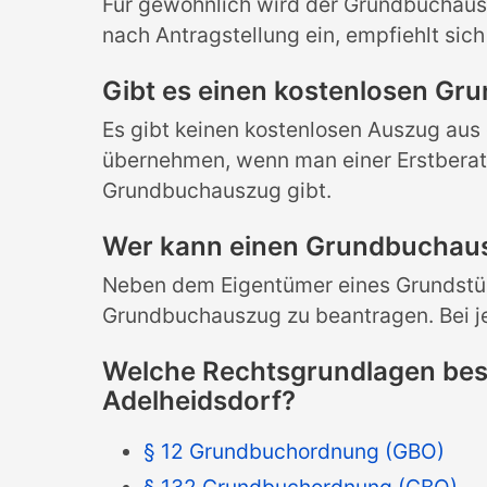
Für gewöhnlich wird der Grundbuchausz
nach Antragstellung ein, empfiehlt sic
Gibt es einen kostenlosen Gr
Es gibt keinen kostenlosen Auszug aus
übernehmen, wenn man einer Erstberatu
Grundbuchauszug gibt.
Wer kann einen Grundbuchaus
Neben dem Eigentümer eines Grundstück
Grundbuchauszug zu beantragen. Bei je
Welche Rechtsgrundlagen bes
Adelheidsdorf?
§ 12 Grundbuchordnung (GBO)
§ 132 Grundbuchordnung (GBO)