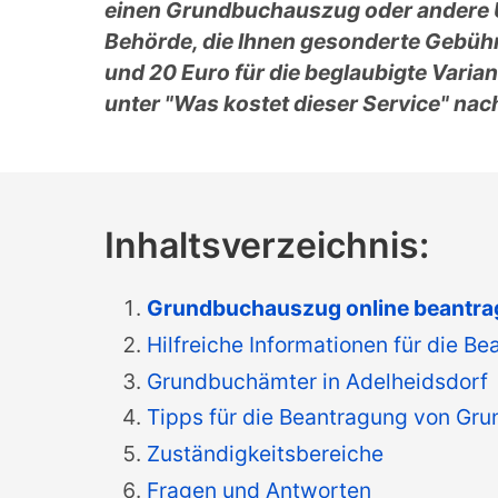
einen Grundbuchauszug oder andere Unt
Behörde, die Ihnen gesonderte Gebüh
und 20 Euro für die beglaubigte Varia
unter "Was kostet dieser Service" nac
Inhaltsverzeichnis:
Grundbuchauszug online beantra
Hilfreiche Informationen für die 
Grundbuchämter in Adelheidsdorf
Tipps für die Beantragung von Gr
Zuständigkeitsbereiche
Fragen und Antworten