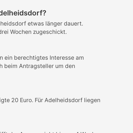
delheidsdorf?
heidsdorf etwas länger dauert.
drei Wochen zugeschickt.
 ein berechtigtes Interesse am
ch beim Antragsteller um den
gte 20 Euro. Für Adelheidsdorf liegen