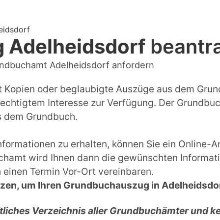
eidsdorf
 Adelheidsdorf
beantr
ndbuchamt Adelheidsdorf anfordern
t Kopien oder beglaubigte Auszüge aus dem Grun
rechtigtem Interesse zur Verfügung. Der Grundbuc
us dem Grundbuch.
ormationen zu erhalten, können Sie ein Online-An
chamt wird Ihnen dann die gewünschten Informati
h einen Termin Vor-Ort vereinbaren.
tzen, um Ihren Grundbuchauszug in Adelheidsdor
ftliches Verzeichnis aller Grundbuchämter und k