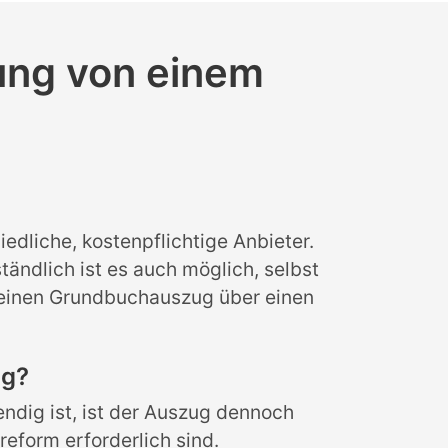
gung von einem
edliche, kostenpflichtige Anbieter.
ändlich ist es auch möglich, selbst
 einen Grundbuchauszug über einen
ig?
ndig ist, ist der Auszug dennoch
reform erforderlich sind.