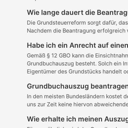
Wie lange dauert die Beantra
Die Grundsteuerreform sorgt dafür, da
Nachdem die Beantragung erfolgreich w
Habe ich ein Anrecht auf ein
Gemäß § 12 GBO kann die Einsichtnahme
Grundbuchauszug besteht. Solch ein In
Eigentümer des Grundstücks handelt o
Grundbuchauszug beantragen 
In den meisten Bundesländern kostet d
uns zur Zeit keine hiervon abweichende
Wie erhalte ich meinen Ausz