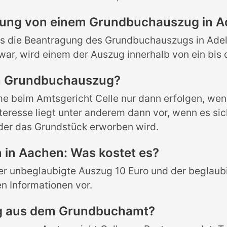
gung von einem Grundbuchauszug in A
ss die Beantragung des Grundbuchauszugs in Adel
ar, wird einem der Auszug innerhalb von ein bis 
en Grundbuchauszug?
 beim Amtsgericht Celle nur dann erfolgen, wenn
teresse liegt unter anderem dann vor, wenn es si
der das Grundstück erworben wird.
in Aachen: Was kostet es?
er unbeglaubigte Auszug 10 Euro und der beglaubi
n Informationen vor.
ug aus dem Grundbuchamt?