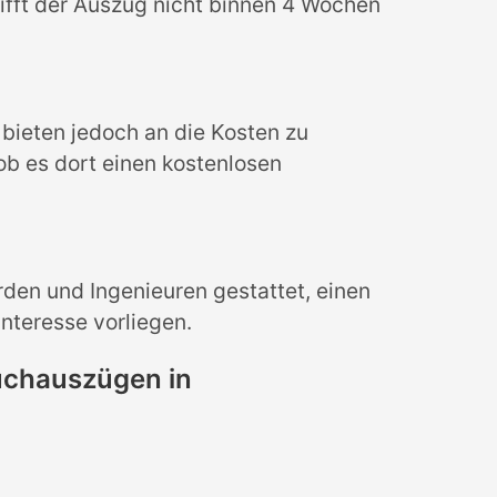
ifft der Auszug nicht binnen 4 Wochen
bieten jedoch an die Kosten zu
b es dort einen kostenlosen
den und Ingenieuren gestattet, einen
nteresse vorliegen.
uchauszügen in