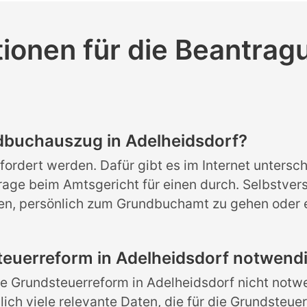
ationen für die Beantra
g
dbuchauszug in Adelheidsdorf?
rdert werden. Dafür gibt es im Internet unterschi
age beim Amtsgericht für einen durch. Selbstverst
llen, persönlich zum Grundbuchamt zu gehen oder
euerreform in Adelheidsdorf notwend
 Grundsteuerreform in Adelheidsdorf nicht notwe
ch viele relevante Daten, die für die Grundsteuer