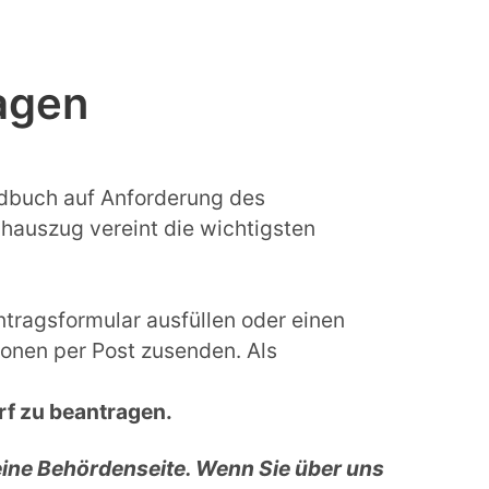
agen
dbuch auf Anforderung des
hauszug vereint die wichtigsten
tragsformular ausfüllen oder einen
onen per Post zusenden. Als
f zu beantragen.
eine Behördenseite. Wenn Sie über uns