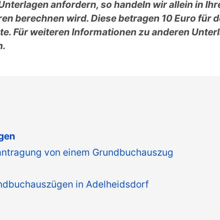
erlagen anfordern, so handeln wir allein in Ihr
ren berechnen wird. Diese betragen 10 Euro fü
nte. Für weiteren Informationen zu anderen Unter
h.
gen
Beantragung von einem Grundbuchauszug
undbuchauszügen in Adelheidsdorf