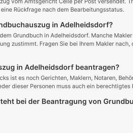
ug vom Amtsgericht Celle per Post versendet. Tr
h eine Rückfrage nach dem Bearbeitungsstatus.
undbuchauszug in Adelheidsdorf?
 dem Grundbuch in Adelheidsdorf. Manche Makler 
ng zustimmt. Fragen Sie bei Ihrem Makler nach, o
zug in Adelheidsdorf beantragen?
s ist es noch Gerichten, Maklern, Notaren, Behör
der dieser Personen muss auch ein berechtigtes I
teht bei der Beantragung von Grundb