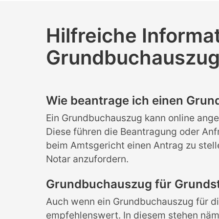
Hilfreiche Inform
Grundbuchauszu
Wie beantrage ich einen Grun
Ein Grundbuchauszug kann online angefo
Diese führen die Beantragung oder Anfr
beim Amtsgericht einen Antrag zu ste
Notar anzufordern.
Grundbuchauszug für Grundst
Auch wenn ein Grundbuchauszug für die
empfehlenswert. In diesem stehen nämli