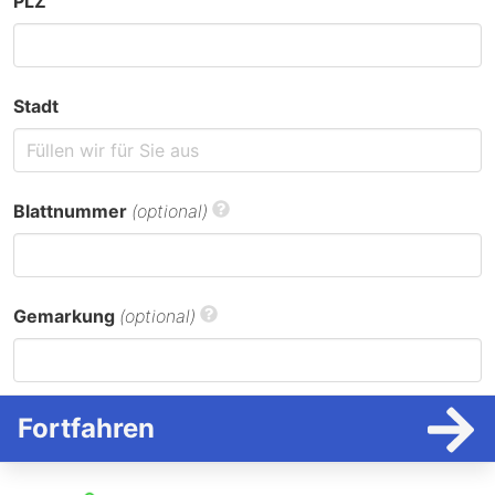
PLZ
Stadt
Blattnummer
(optional)
Gemarkung
(optional)
Fortfahren