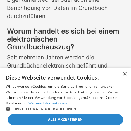
Berichtigung von Daten im Grundbuch
durchzuführen.
Worum handelt es sich bei einem
elektronischen
Grundbuchauszug?
Seit mehreren Jahren werden die
Grundbücher elektronisch geführt und
×
können auch elektronisch abgerufen
Diese Webseite verwendet Cookies.
werden. Der elektronische Zugriff ist jedoch
Wir verwenden Cookies, um die Benutzerfreundlichkeit unserer
nur speziellen Berufsgruppen wie Notaren
Website zu verbessern. Durch die weitere Nutzung unserer Webseite
und anderen gestattet, die im Rahmen Ihrer
stimmen Sie der Verwendung von Cookies gemäß unserer Cookie-
Richtlinie zu.
Weitere Informationen
dienstlichen Aufgaben regelmäßig Einsicht
EINSTELLUNGEN ODER ABLEHNEN
in das Grundbuch nehmen. Ein direkter
ALLE AKZEPTIEREN
Zugangsweg für interessierte Bürger